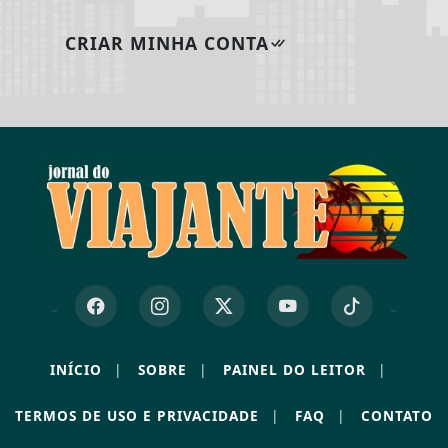
CRIAR MINHA CONTA
INÍCIO
|
SOBRE
|
PAINEL DO LEITOR
|
Termos de Uso e Privacidade
TERMOS DE USO E PRIVACIDADE
|
FAQ
|
CONTATO