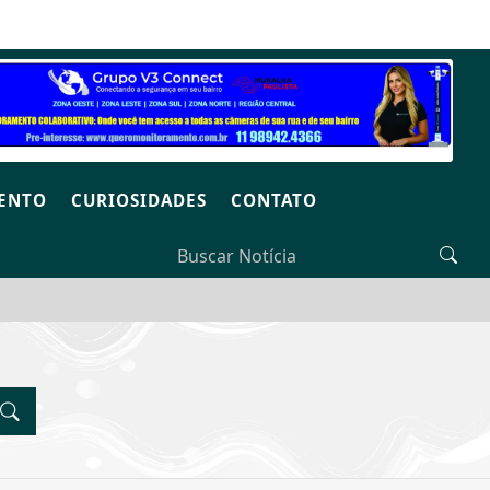
SEXTA-FEIRA, 07 DE AGOSTO 2026
ENTO
CURIOSIDADES
CONTATO